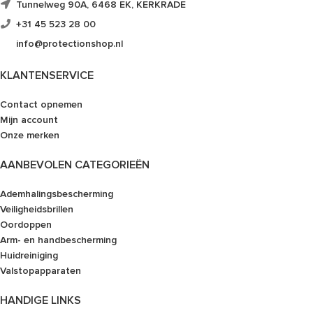
Tunnelweg 90A, 6468 EK, KERKRADE
+31 45 523 28 00
info@protectionshop.nl
KLANTENSERVICE
Contact opnemen
Mijn account
Onze merken
AANBEVOLEN CATEGORIEËN
Ademhalingsbescherming
Veiligheidsbrillen
Oordoppen
Arm- en handbescherming
Huidreiniging
Valstopapparaten
HANDIGE LINKS