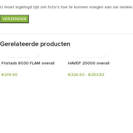
U moet ingelogd zijn om foto's toe te kunnen voegen aan uw review.
Gerelateerde producten
Fristads 8030 FLAM overall
HAVEP 20000 overall
€
219.90
€
226.63
-
€
253.83