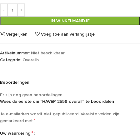
IN WINKELMANDJE
Vergelijken
Voeg toe aan verlanglijstje
Artikelnummer:
Niet beschikbaar
Categorie:
Overalls
Beoordelingen
Er zijn nog geen beoordelingen.
Wees de eerste om “HAVEP 2559 overall” te beoordelen
Je e-mailadres wordt niet gepubliceerd.
Vereiste velden zijn
*
gemarkeerd met
*
Uw waardering