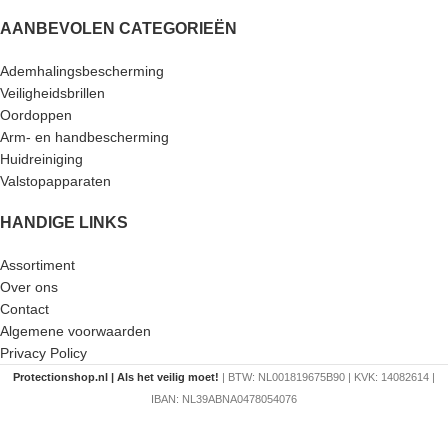
AANBEVOLEN CATEGORIEËN
Ademhalingsbescherming
Veiligheidsbrillen
Oordoppen
Arm- en handbescherming
Huidreiniging
Valstopapparaten
HANDIGE LINKS
Assortiment
Over ons
Contact
Algemene voorwaarden
Privacy Policy
Protectionshop.nl | Als het veilig moet!
| BTW: NL001819675B90 | KVK: 14082614 |
IBAN: NL39ABNA0478054076