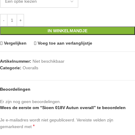
IN WINKELMANDJE
Vergelijken
Voeg toe aan verlanglijstje
Artikelnummer:
Niet beschikbaar
Categorie:
Overalls
Beoordelingen
Er zijn nog geen beoordelingen.
Wees de eerste om “Sioen 018V Autun overall” te beoordelen
Je e-mailadres wordt niet gepubliceerd.
Vereiste velden zijn
*
gemarkeerd met