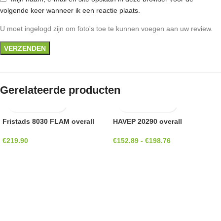
volgende keer wanneer ik een reactie plaats.
U moet ingelogd zijn om foto's toe te kunnen voegen aan uw review.
Gerelateerde producten
Fristads 8030 FLAM overall
HAVEP 20290 overall
€
219.90
€
152.89
-
€
198.76