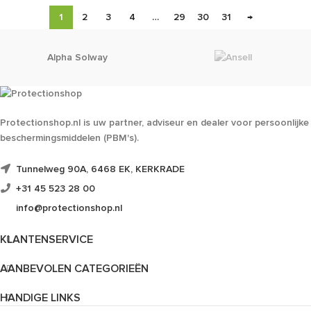
1
2
3
4
…
29
30
31
→
Alpha Solway
Protectionshop.nl is uw partner, adviseur en dealer voor persoonlijke
beschermingsmiddelen (PBM's).
Tunnelweg 90A, 6468 EK, KERKRADE
+31 45 523 28 00
info@protectionshop.nl
KLANTENSERVICE
AANBEVOLEN CATEGORIEËN
HANDIGE LINKS