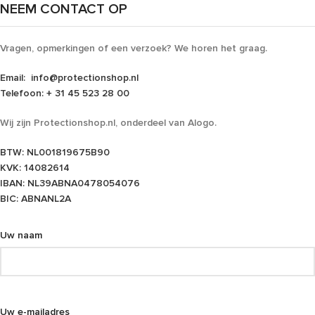
NEEM CONTACT OP
Vragen, opmerkingen of een verzoek? We horen het graag.
Email:
info@protectionshop.nl
Telefoon:
+ 31 45 523 28 00
Wij zijn Protectionshop.nl, onderdeel van Alogo.
BTW
: NL001819675B90
KVK:
14082614
IBAN
: NL39ABNA0478054076
BIC
: ABNANL2A
Uw naam
Uw e-mailadres