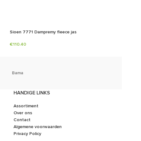
Sioen 7771 Dampremy fleece jas
€
110.40
Bama
Bata
HANDIGE LINKS
Assortiment
Over ons
Contact
Algemene voorwaarden
Privacy Policy