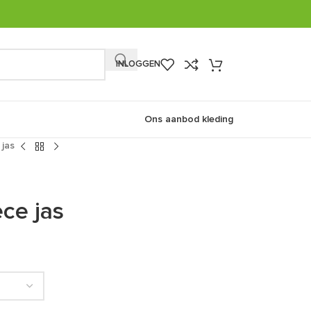
INLOGGEN
Ons aanbod kleding
jas
ce jas