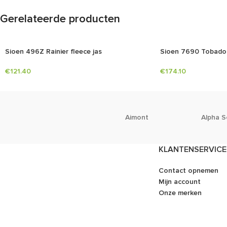
Gerelateerde producten
Sioen 496Z Rainier fleece jas
Sioen 7690 Tobado 
€
121.40
€
174.10
Aimont
Alpha S
KLANTENSERVICE
Contact opnemen
Mijn account
Onze merken