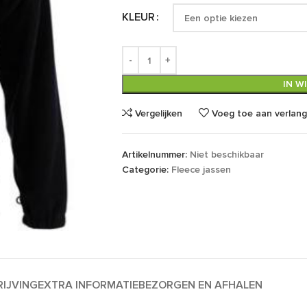
KLEUR
IN W
Vergelijken
Voeg toe aan verlangl
Artikelnummer:
Niet beschikbaar
Categorie:
Fleece jassen
IJVING
EXTRA INFORMATIE
BEZORGEN EN AFHALEN