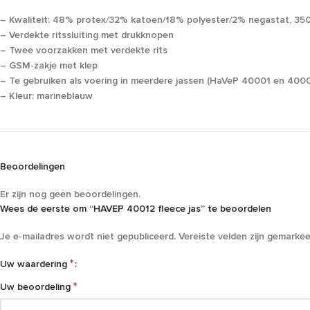
– Kwaliteit: 48% protex/32% katoen/18% polyester/2% negastat, 350
– Verdekte ritssluiting met drukknopen
– Twee voorzakken met verdekte rits
– GSM-zakje met klep
– Te gebruiken als voering in meerdere jassen (HaVeP 40001 en 400
– Kleur: marineblauw
Beoordelingen
Er zijn nog geen beoordelingen.
Wees de eerste om “HAVEP 40012 fleece jas” te beoordelen
Je e-mailadres wordt niet gepubliceerd.
Vereiste velden zijn gemarke
*
Uw waardering
*
Uw beoordeling