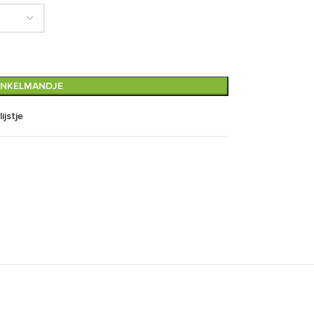
INKELMANDJE
ijstje