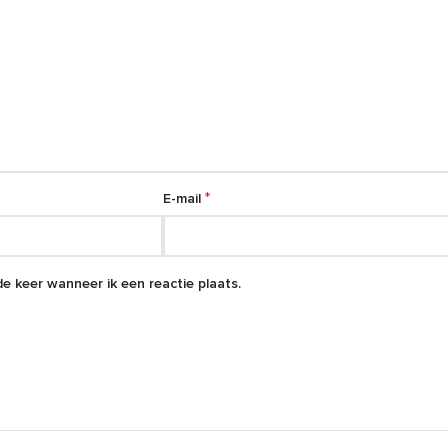
*
E-mail
e keer wanneer ik een reactie plaats.