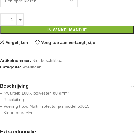
IN WINKELMANDJE
Vergelijken
Voeg toe aan verlanglijstje
Artikelnummer:
Niet beschikbaar
Categorie:
Voeringen
Beschrijving
– Kwaliteit: 100% polyester, 80 gr/m²
– Ritssluiting
– Voering t.b.v. Multi Protector jas model 50015
– Kleur: antraciet
Extra informatie