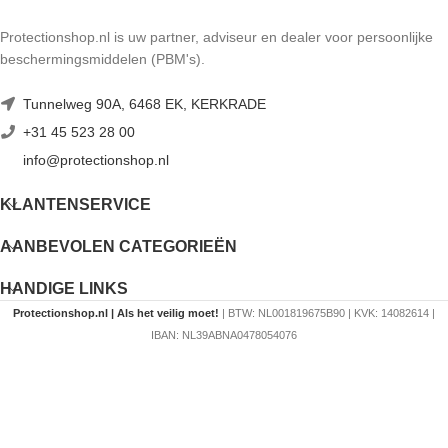
Protectionshop.nl is uw partner, adviseur en dealer voor persoonlijke
beschermingsmiddelen (PBM's).
Tunnelweg 90A, 6468 EK, KERKRADE
+31 45 523 28 00
info@protectionshop.nl
KLANTENSERVICE
AANBEVOLEN CATEGORIEËN
HANDIGE LINKS
Protectionshop.nl | Als het veilig moet!
| BTW: NL001819675B90 | KVK: 14082614 |
IBAN: NL39ABNA0478054076