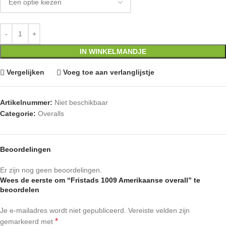
IN WINKELMANDJE
Vergelijken
Voeg toe aan verlanglijstje
Artikelnummer:
Niet beschikbaar
Categorie:
Overalls
Beoordelingen
Er zijn nog geen beoordelingen.
Wees de eerste om “Fristads 1009 Amerikaanse overall” te
beoordelen
Je e-mailadres wordt niet gepubliceerd.
Vereiste velden zijn
*
gemarkeerd met