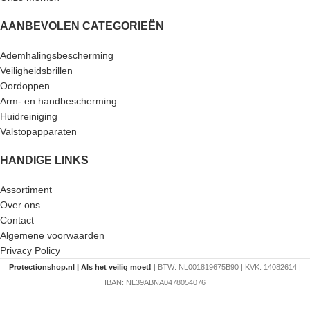
AANBEVOLEN CATEGORIEËN
Ademhalingsbescherming
Veiligheidsbrillen
Oordoppen
Arm- en handbescherming
Huidreiniging
Valstopapparaten
HANDIGE LINKS
Assortiment
Over ons
Contact
Algemene voorwaarden
Privacy Policy
Protectionshop.nl | Als het veilig moet!
| BTW: NL001819675B90 | KVK: 14082614 |
IBAN: NL39ABNA0478054076