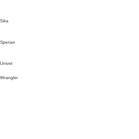
Sika
Sperian
Univet
Wrangler