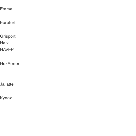
Emma
Eurofort
Grisport
Haix
HAVEP
HexArmor
Jallatte
Kynox