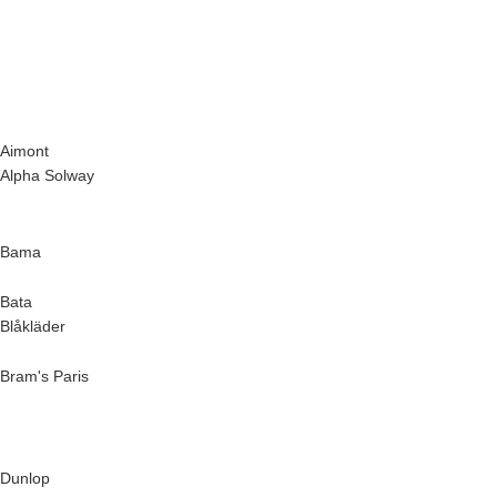
Aimont
Alpha Solway
Bama
Bata
Blåkläder
Bram's Paris
Dunlop