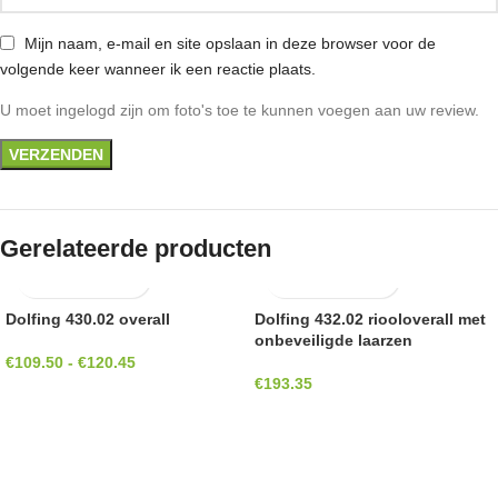
Mijn naam, e-mail en site opslaan in deze browser voor de
volgende keer wanneer ik een reactie plaats.
U moet ingelogd zijn om foto's toe te kunnen voegen aan uw review.
Gerelateerde producten
Dolfing 430.02 overall
Dolfing 432.02 riooloverall met
onbeveiligde laarzen
€
109.50
-
€
120.45
€
193.35