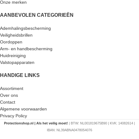
Onze merken
AANBEVOLEN CATEGORIEËN
Ademhalingsbescherming
Veiligheidsbrillen
Oordoppen
Arm- en handbescherming
Huidreiniging
Valstopapparaten
HANDIGE LINKS
Assortiment
Over ons
Contact
Algemene voorwaarden
Privacy Policy
Protectionshop.nl | Als het veilig moet!
| BTW: NL001819675B90 | KVK: 14082614 |
IBAN: NL39ABNA0478054076