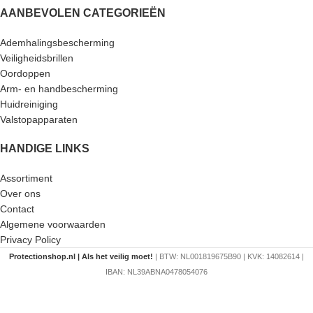
AANBEVOLEN CATEGORIEËN
Ademhalingsbescherming
Veiligheidsbrillen
Oordoppen
Arm- en handbescherming
Huidreiniging
Valstopapparaten
HANDIGE LINKS
Assortiment
Over ons
Contact
Algemene voorwaarden
Privacy Policy
Protectionshop.nl | Als het veilig moet!
| BTW: NL001819675B90 | KVK: 14082614 |
IBAN: NL39ABNA0478054076