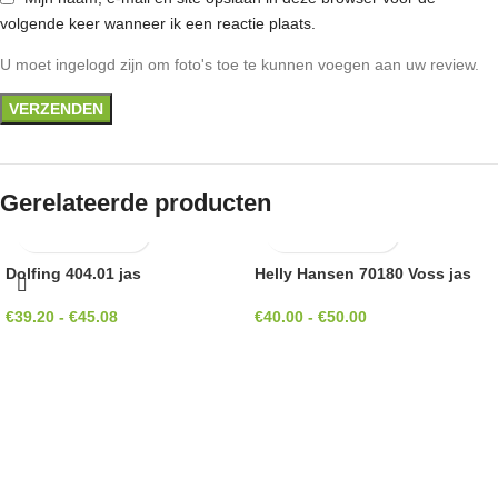
volgende keer wanneer ik een reactie plaats.
U moet ingelogd zijn om foto's toe te kunnen voegen aan uw review.
Gerelateerde producten
Dolfing 404.01 jas
Helly Hansen 70180 Voss jas
€
39.20
-
€
45.08
€
40.00
-
€
50.00