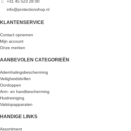
+31 45 523 28 00
info@protectionshop.nl
KLANTENSERVICE
Contact opnemen
Mijn account
Onze merken
AANBEVOLEN CATEGORIEËN
Ademhalingsbescherming
Veiligheidsbrillen
Oordoppen
Arm- en handbescherming
Huidreiniging
Valstopapparaten
HANDIGE LINKS
Assortiment