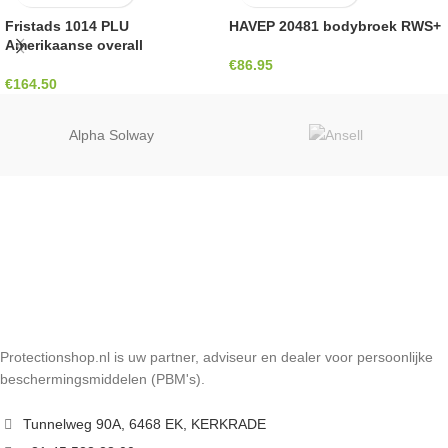
Fristads 1014 PLU
HAVEP 20481 bodybroek RWS+
Amerikaanse overall
€
86.95
€
164.50
Alpha Solway
Protectionshop.nl is uw partner, adviseur en dealer voor persoonlijke
beschermingsmiddelen (PBM's).
Tunnelweg 90A, 6468 EK, KERKRADE