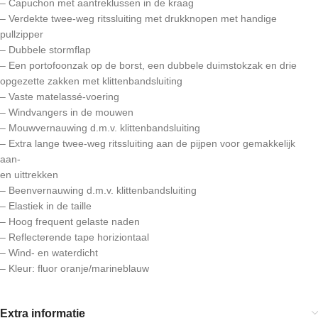
– Capuchon met aantreklussen in de kraag
– Verdekte twee-weg ritssluiting met drukknopen met handige
pullzipper
– Dubbele stormflap
– Een portofoonzak op de borst, een dubbele duimstokzak en drie
opgezette zakken met klittenbandsluiting
– Vaste matelassé-voering
– Windvangers in de mouwen
– Mouwvernauwing d.m.v. klittenbandsluiting
– Extra lange twee-weg ritssluiting aan de pijpen voor gemakkelijk
aan-
en uittrekken
– Beenvernauwing d.m.v. klittenbandsluiting
– Elastiek in de taille
– Hoog frequent gelaste naden
– Reflecterende tape horiziontaal
– Wind- en waterdicht
– Kleur: fluor oranje/marineblauw
Extra informatie