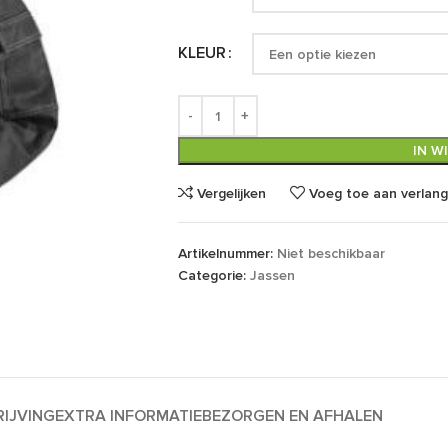
KLEUR
IN W
Vergelijken
Voeg toe aan verlangl
Artikelnummer:
Niet beschikbaar
Categorie:
Jassen
IJVING
EXTRA INFORMATIE
BEZORGEN EN AFHALEN