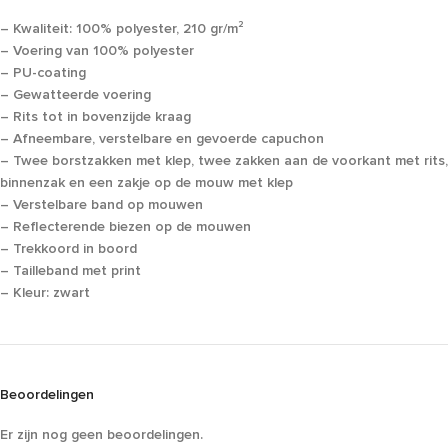
– Kwaliteit: 100% polyester, 210 gr/m²
– Voering van 100% polyester
– PU-coating
– Gewatteerde voering
– Rits tot in bovenzijde kraag
– Afneembare, verstelbare en gevoerde capuchon
– Twee borstzakken met klep, twee zakken aan de voorkant met rits
binnenzak en een zakje op de mouw met klep
– Verstelbare band op mouwen
– Reflecterende biezen op de mouwen
– Trekkoord in boord
– Tailleband met print
– Kleur: zwart
Beoordelingen
Er zijn nog geen beoordelingen.