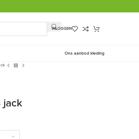
INLOGGEN
Ons aanbod kleding
ack
 jack