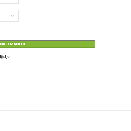
INKELMANDJE
ijstje