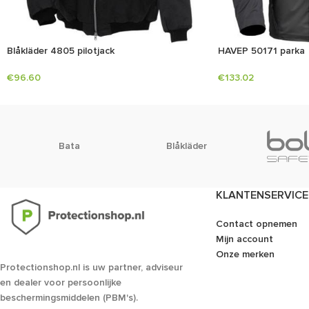
Blåkläder 4805 pilotjack
HAVEP 50171 parka
€
96.60
€
133.02
Bata
Blåkläder
KLANTENSERVICE
Contact opnemen
Mijn account
Onze merken
Protectionshop.nl is uw partner, adviseur
en dealer voor persoonlijke
beschermingsmiddelen (PBM's).