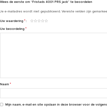
Wees de eerste om “Fristads 4001 PRS jack” te beoordelen
Je e-mailadres wordt niet gepubliceerd.
Vereiste velden zijn gemarke
*
Uw waardering
*
Uw beoordeling
*
Naam
Mijn naam, e-mail en site opslaan in deze browser voor de volgend