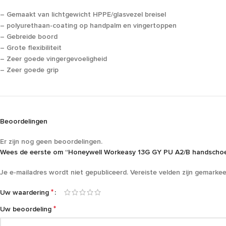
– Gemaakt van lichtgewicht HPPE/glasvezel breisel
– polyurethaan-coating op handpalm en vingertoppen
– Gebreide boord
– Grote flexibiliteit
– Zeer goede vingergevoeligheid
– Zeer goede grip
Beoordelingen
Er zijn nog geen beoordelingen.
Wees de eerste om “Honeywell Workeasy 13G GY PU A2/B handschoe
Je e-mailadres wordt niet gepubliceerd.
Vereiste velden zijn gemarke
*
Uw waardering
*
Uw beoordeling