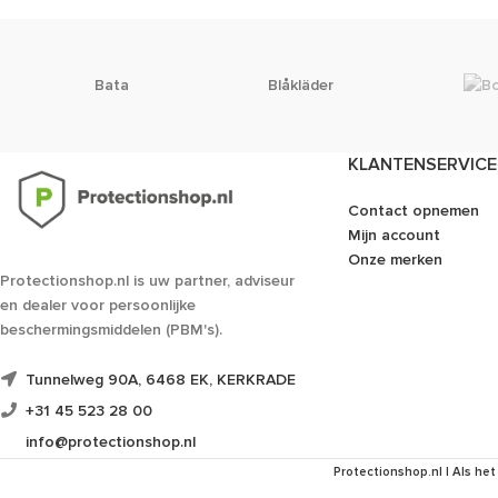
Bata
Blåkläder
KLANTENSERVICE
Contact opnemen
Mijn account
Onze merken
Protectionshop.nl is uw partner, adviseur
en dealer voor persoonlijke
beschermingsmiddelen (PBM's).
Tunnelweg 90A, 6468 EK, KERKRADE
+31 45 523 28 00
info@protectionshop.nl
Protectionshop.nl | Als het