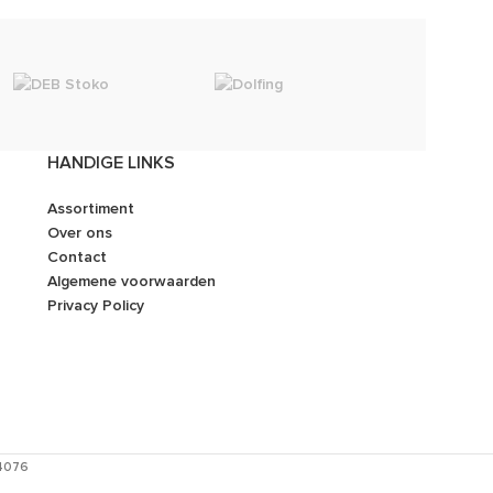
Dunlop
HANDIGE LINKS
Assortiment
Over ons
Contact
Algemene voorwaarden
Privacy Policy
54076