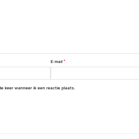
*
E-mail
e keer wanneer ik een reactie plaats.