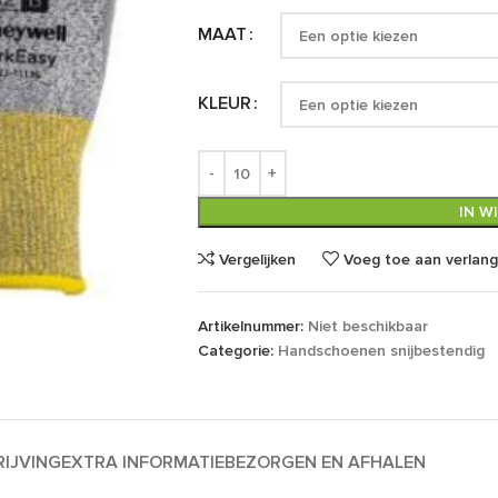
MAAT
KLEUR
IN W
Vergelijken
Voeg toe aan verlangl
Artikelnummer:
Niet beschikbaar
Categorie:
Handschoenen snijbestendig
IJVING
EXTRA INFORMATIE
BEZORGEN EN AFHALEN