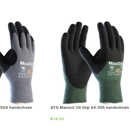
-504 handschoen
ATG Maxicut Oil Grip 44-305 handschoen
€
14.00