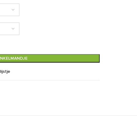
INKELMANDJE
ijstje