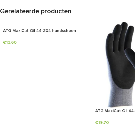
Gerelateerde producten
ATG MaxiCut Oil 44-304 handschoen
€
13.60
ATG MaxiCut Oil 44
€
19.70