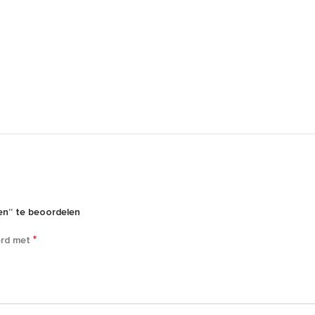
n” te beoordelen
*
erd met