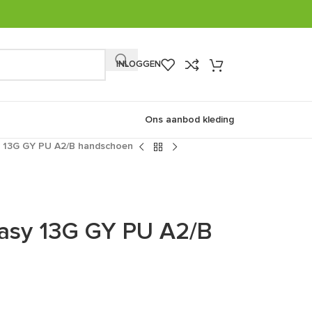
INLOGGEN
Ons aanbod kleding
 13G GY PU A2/B handschoen
asy 13G GY PU A2/B