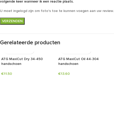
volgende keer wanneer ik een reactie plaats.
U moet ingelogd zijn om foto's toe te kunnen voegen aan uw review.
Gerelateerde producten
ATG MaxiCut Dry 34-450
ATG MaxiCut Oil 44-304
handschoen
handschoen
€
11.50
€
13.60