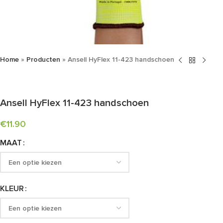
Home
»
Producten
»
Ansell HyFlex 11-423 handschoen
Ansell HyFlex 11-423 handschoen
€
11.90
MAAT
KLEUR