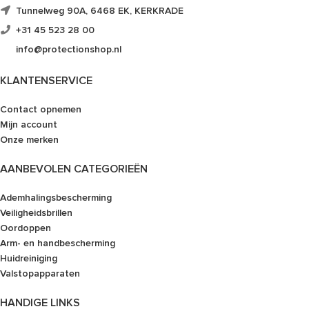
Tunnelweg 90A, 6468 EK, KERKRADE
+31 45 523 28 00
info@protectionshop.nl
KLANTENSERVICE
Contact opnemen
Mijn account
Onze merken
AANBEVOLEN CATEGORIEËN
Ademhalingsbescherming
Veiligheidsbrillen
Oordoppen
Arm- en handbescherming
Huidreiniging
Valstopapparaten
HANDIGE LINKS