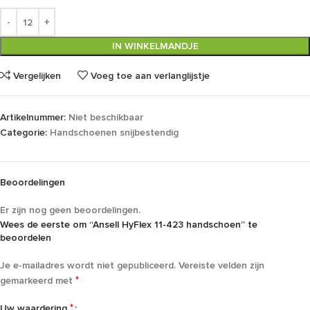
IN WINKELMANDJE
Vergelijken
Voeg toe aan verlanglijstje
Artikelnummer:
Niet beschikbaar
Categorie:
Handschoenen snijbestendig
Beoordelingen
Er zijn nog geen beoordelingen.
Wees de eerste om “Ansell HyFlex 11-423 handschoen” te
beoordelen
Je e-mailadres wordt niet gepubliceerd.
Vereiste velden zijn
*
gemarkeerd met
*
Uw waardering