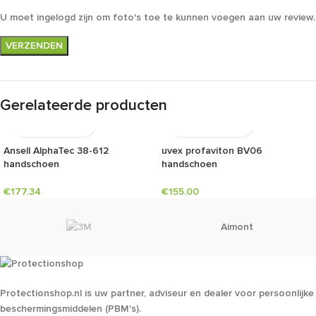
U moet ingelogd zijn om foto's toe te kunnen voegen aan uw review.
Gerelateerde producten
Ansell AlphaTec 38-612
uvex profaviton BV06
handschoen
handschoen
€
177.34
€
155.00
Aimont
Protectionshop.nl is uw partner, adviseur en dealer voor persoonlijke
beschermingsmiddelen (PBM's).