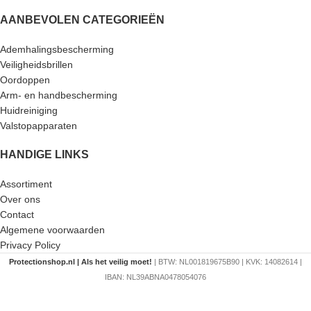
AANBEVOLEN CATEGORIEËN
Ademhalingsbescherming
Veiligheidsbrillen
Oordoppen
Arm- en handbescherming
Huidreiniging
Valstopapparaten
HANDIGE LINKS
Assortiment
Over ons
Contact
Algemene voorwaarden
Privacy Policy
Protectionshop.nl | Als het veilig moet!
| BTW: NL001819675B90 | KVK: 14082614 |
IBAN: NL39ABNA0478054076