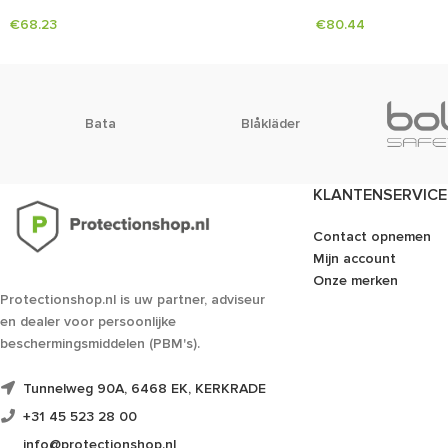
€
68.23
€
80.44
Bata
Blåkläder
KLANTENSERVICE
Contact opnemen
Mijn account
Onze merken
Protectionshop.nl is uw partner, adviseur
en dealer voor persoonlijke
beschermingsmiddelen (PBM's).
Tunnelweg 90A, 6468 EK, KERKRADE
+31 45 523 28 00
info@protectionshop.nl