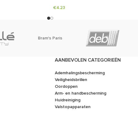
€
4.23
Bram's Paris
AANBEVOLEN CATEGORIEËN
Ademhalingsbescherming
Veiligheidsbrillen
Oordoppen
Arm- en handbescherming
Huidreiniging
Valstopapparaten