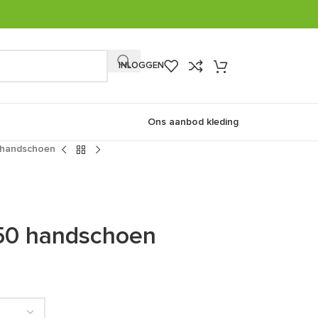
INLOGGEN
Ons aanbod kleding
 handschoen
50 handschoen