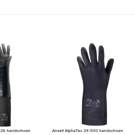
-026 handschoen
Ansell AlphaTec 29-500 handschoen