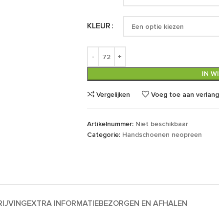
KLEUR
IN W
Vergelijken
Voeg toe aan verlangl
Artikelnummer:
Niet beschikbaar
Categorie:
Handschoenen neopreen
IJVING
EXTRA INFORMATIE
BEZORGEN EN AFHALEN