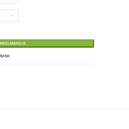
INKELMANDJE
ijstje