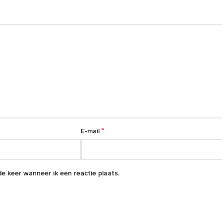
*
E-mail
e keer wanneer ik een reactie plaats.