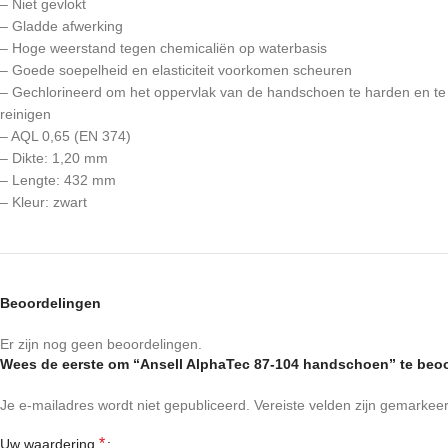
– Niet gevlokt
– Gladde afwerking
– Hoge weerstand tegen chemicaliën op waterbasis
– Goede soepelheid en elasticiteit voorkomen scheuren
– Gechlorineerd om het oppervlak van de handschoen te harden en te
reinigen
– AQL 0,65 (EN 374)
– Dikte: 1,20 mm
– Lengte: 432 mm
– Kleur: zwart
Beoordelingen
Er zijn nog geen beoordelingen.
Wees de eerste om “Ansell AlphaTec 87-104 handschoen” te beo
Je e-mailadres wordt niet gepubliceerd.
Vereiste velden zijn gemarke
*
Uw waardering