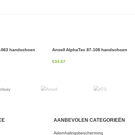
7-063 handschoen
Ansell AlphaTec 87-108 handschoen
€
34.67
olway
CE
AANBEVOLEN CATEGORIEËN
Ademhalingsbescherming