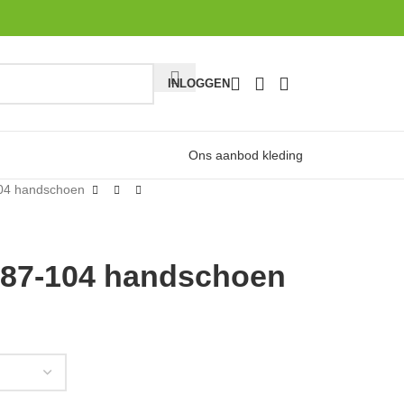
INLOGGEN
Ons aanbod kleding
104 handschoen
 87-104 handschoen