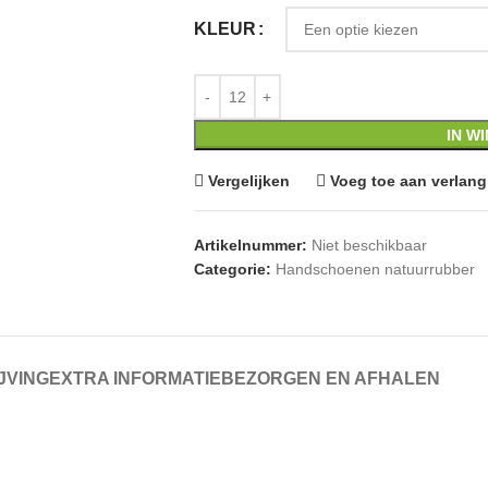
KLEUR
IN W
Vergelijken
Voeg toe aan verlangl
Artikelnummer:
Niet beschikbaar
Categorie:
Handschoenen natuurrubber
JVING
EXTRA INFORMATIE
BEZORGEN EN AFHALEN