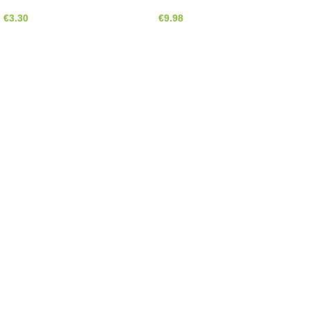
€
3.30
€
9.98