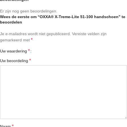
Er zijn nog geen beoordelingen.
Wees de eerste om “OXXA® X-Treme-Lite 51-100 handschoen” te
beoordelen
Je e-mailadres wordt niet gepubliceerd.
Vereiste velden zijn
*
gemarkeerd met
*
Uw waardering
*
Uw beoordeling
*
Naam