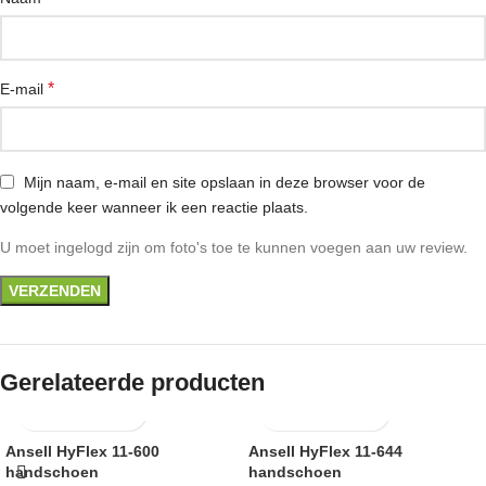
*
E-mail
Mijn naam, e-mail en site opslaan in deze browser voor de
volgende keer wanneer ik een reactie plaats.
U moet ingelogd zijn om foto's toe te kunnen voegen aan uw review.
Gerelateerde producten
Ansell HyFlex 11-600
Ansell HyFlex 11-644
handschoen
handschoen