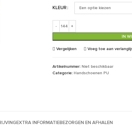
KLEUR
IN W
Vergelijken
Voeg toe aan verlanglij
Artikelnummer:
Niet beschikbaar
Categorie:
Handschoenen PU
IJVING
EXTRA INFORMATIE
BEZORGEN EN AFHALEN