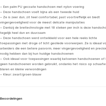
– Een palm PU gecoate handschoen met nylon voering
– Deze handschoen voelt bijna als een tweede huid
– Ze is zeer dun, zit heel comfortabel, past voortreffelijk en biedt
vingergevoeligheid voor de meest delicate manipulaties
– Dankzij de breitechnologie met 18 steken per inch is deze handsch
tegelijk heel dun en duurzaam
– Deze handschoen werd ontwikkeld voor een hele reeks lichte
toepassingen met droge of licht geoliede voorwerpen. Ze is ideaal v
arbeiders die een betere pasvorm, meer vingergevoeligheid en precisi
nodig hebben dan bij hun huidige handschoenen
– Ook ideaal voor toepassingen waarbij katoenen handschoenen of 
geen handschoenen worden gebruikt, ondanks het risico op schaaf
blaren en kleine verwondingen
– Kleur: zwart/groen-blauw
Beoordelingen