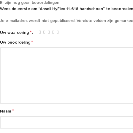
Er zijn nog geen beoordelingen.
Wees de eerste om “Ansell HyFlex 11-616 handschoen” te beoordele
Je e-mailadres wordt niet gepubliceerd.
Vereiste velden zijn gemarke
*
Uw waardering
*
Uw beoordeling
*
Naam