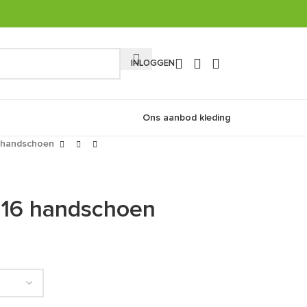
INLOGGEN
Ons aanbod kleding
6 handschoen
-616 handschoen