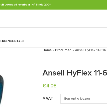
 uit voorraad leverbaar
|
Sinds 2004
ERKEN
CONTACT
Home
»
Producten
»
Ansell HyFlex 11-61
Ansell HyFlex 11
€
4.08
MAAT