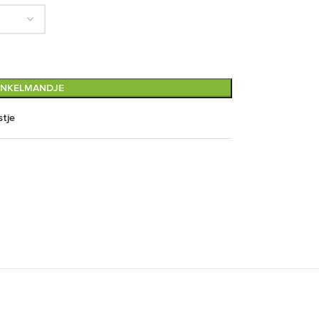
INKELMANDJE
stje