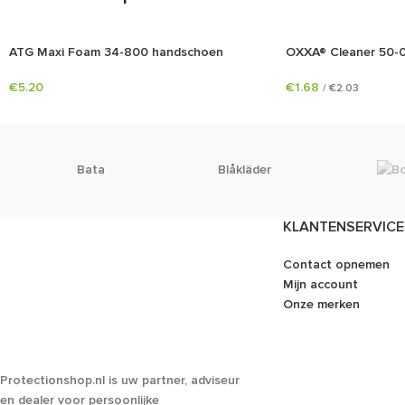
ATG Maxi Foam 34-800 handschoen
OXXA® Cleaner 50-
€
5.20
€
1.68
/
€
2.03
Bata
Blåkläder
KLANTENSERVICE
Contact opnemen
Mijn account
Onze merken
Protectionshop.nl is uw partner, adviseur
en dealer voor persoonlijke