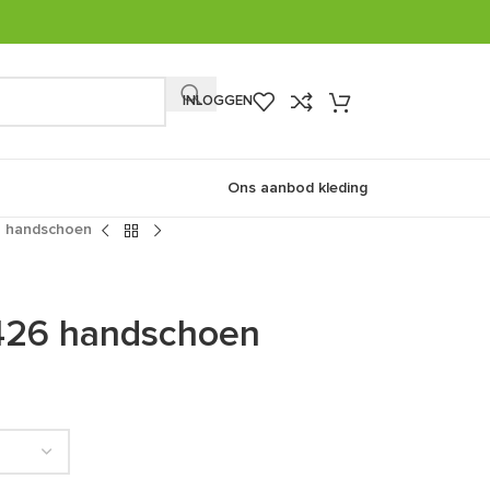
INLOGGEN
Ons aanbod kleding
6 handschoen
426 handschoen