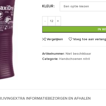
KLEUR
IN W
Vergelijken
Voeg toe aan verlangl
Artikelnummer:
Niet beschikbaar
Categorie:
Handschoenen nitril
IJVING
EXTRA INFORMATIE
BEZORGEN EN AFHALEN