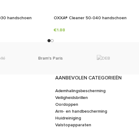
030 handschoen
OXXA® Cleaner 50-040 handschoen
€
1.88
Bram's Paris
AANBEVOLEN CATEGORIEËN
Ademhalingsbescherming
Veiligheidsbrillen
Oordoppen
Arm- en handbescherming
Huidreiniging
Valstopapparaten