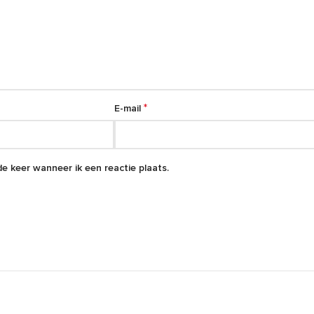
*
E-mail
e keer wanneer ik een reactie plaats.