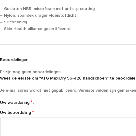
– Gesloten NBR, micorfoam met antislip coating
– Nylon, spandex drager vloeistofdicht
– Siliconenvrij
– Skin Health alliance gecertificeerd
Beoordelingen
Er zijn nog geen beoordelingen.
Wees de eerste om “ATG MaxiDry 56-426 handschoen” te beoordele
Je e-mailadres wordt niet gepubliceerd.
Vereiste velden zijn gemarke
*
Uw waardering
*
Uw beoordeling