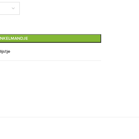
INKELMANDJE
ijstje