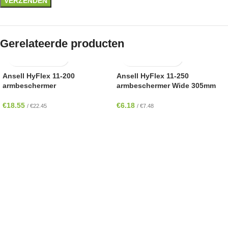
Gerelateerde producten
Ansell HyFlex 11-200
Ansell HyFlex 11-250
armbeschermer
armbeschermer Wide 305mm
€
18.55
€
6.18
/
€
22.45
/
€
7.48