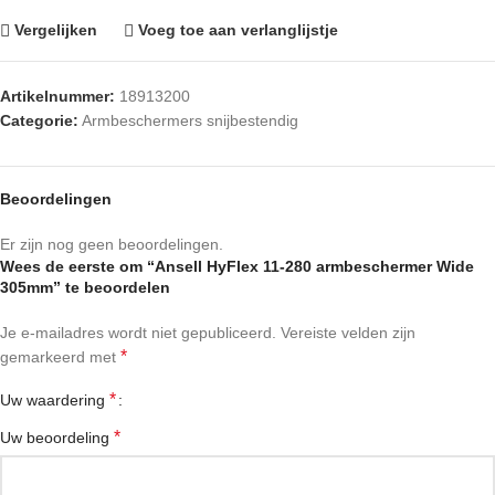
Vergelijken
Voeg toe aan verlanglijstje
Artikelnummer:
18913200
Categorie:
Armbeschermers snijbestendig
Beoordelingen
Er zijn nog geen beoordelingen.
Wees de eerste om “Ansell HyFlex 11-280 armbeschermer Wide
305mm” te beoordelen
Je e-mailadres wordt niet gepubliceerd.
Vereiste velden zijn
*
gemarkeerd met
*
Uw waardering
*
Uw beoordeling