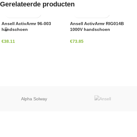
Gerelateerde producten
Ansell ActivArmr 96-003
Ansell ActivArmr RIG014B
handschoen
1000V handschoen
€
38.11
€
73.85
Alpha Solway