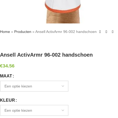
Home
»
Producten
»
Ansell ActivArmr 96-002 handschoen
Ansell ActivArmr 96-002 handschoen
€
34.56
MAAT
KLEUR