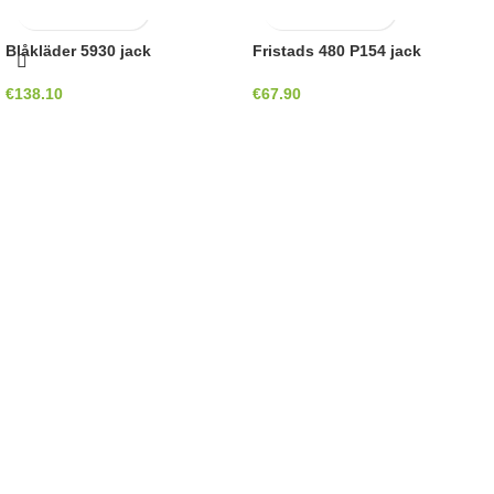
Blåkläder 5930 jack
Fristads 480 P154 jack
€
138.10
€
67.90