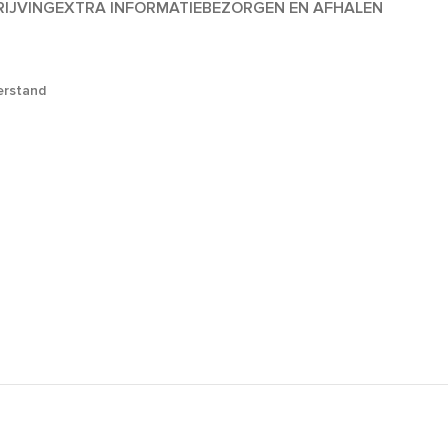
IJVING
EXTRA INFORMATIE
BEZORGEN EN AFHALEN
erstand