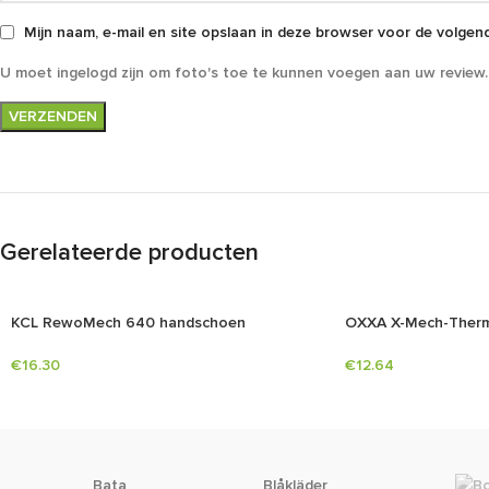
Mijn naam, e-mail en site opslaan in deze browser voor de volgend
U moet ingelogd zijn om foto's toe te kunnen voegen aan uw review.
Gerelateerde producten
KCL RewoMech 640 handschoen
OXXA X-Mech-Therm
€
16.30
€
12.64
Bata
Blåkläder