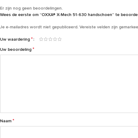
Er zijn nog geen beoordelingen.
Wees de eerste om “OXXA® X-Mech 51-630 handschoen” te beoorde
Je e-mailadres wordt niet gepubliceerd.
Vereiste velden zijn gemarke
*
Uw waardering
*
Uw beoordeling
*
Naam