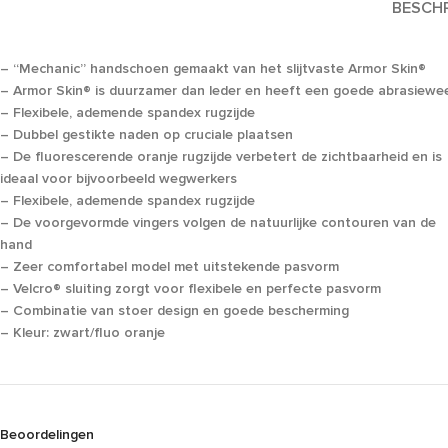
BESCHR
– “Mechanic” handschoen gemaakt van het slijtvaste Armor Skin®
– Armor Skin® is duurzamer dan leder en heeft een goede abrasiewe
– Flexibele, ademende spandex rugzijde
– Dubbel gestikte naden op cruciale plaatsen
– De fluorescerende oranje rugzijde verbetert de zichtbaarheid en is
ideaal voor bijvoorbeeld wegwerkers
– Flexibele, ademende spandex rugzijde
– De voorgevormde vingers volgen de natuurlijke contouren van de
hand
– Zeer comfortabel model met uitstekende pasvorm
– Velcro® sluiting zorgt voor flexibele en perfecte pasvorm
– Combinatie van stoer design en goede bescherming
– Kleur: zwart/fluo oranje
Beoordelingen