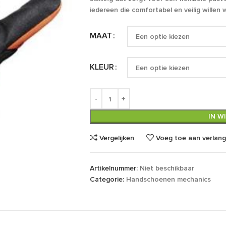
iedereen die comfortabel en veilig willen 
MAAT
KLEUR
IN W
Vergelijken
Voeg toe aan verlangl
Artikelnummer:
Niet beschikbaar
Categorie:
Handschoenen mechanics